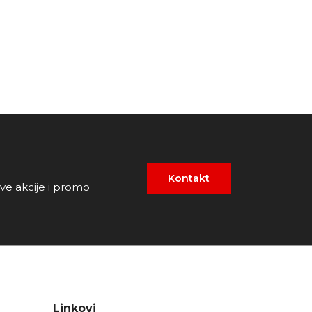
Kontakt
ove akcije i promo
Linkovi