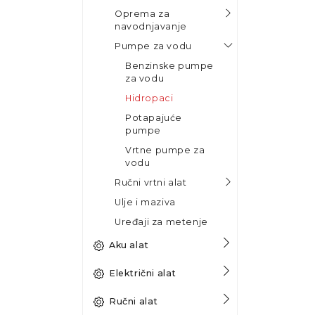
Oprema za
navodnjavanje
Pumpe za vodu
Benzinske pumpe
za vodu
Hidropaci
Potapajuće
pumpe
Vrtne pumpe za
vodu
Ručni vrtni alat
Ulje i maziva
Uređaji za metenje
Aku alat
Električni alat
Ručni alat