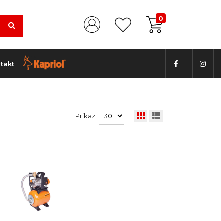
0
takt
Prikaz: