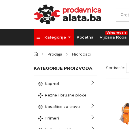
Veleprodaja
Kategorije
Početna
Vijčana Roba
Prodaja
Hidropaci
KATEGORIJE PROIZVODA
Sortiranje:
Kapriol
Rezne i brusne ploče
Kosačice za travu
Trimeri