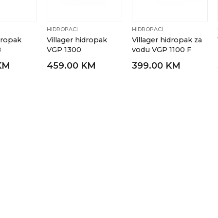
HIDROPACI
HIDROPACI
idropak
Villager hidropak
Villager hidropak za
B
VGP 1300
vodu VGP 1100 F
KM
459.00 KM
399.00 KM