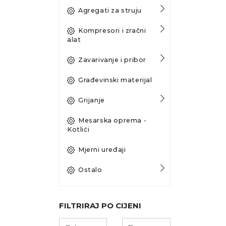
Agregati za struju
Kompresori i zračni
alat
Zavarivanje i pribor
Građevinski materijal
Grijanje
Mesarska oprema -
Kotlići
Mjerni uređaji
Ostalo
FILTRIRAJ PO CIJENI