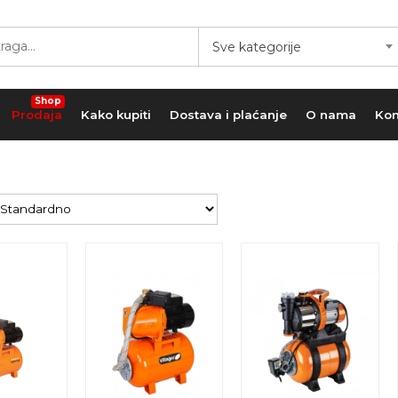
Sve kategorije
Shop
Prodaja
Kako kupiti
Dostava i plaćanje
O nama
Kon