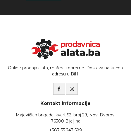
Online prodaja alata, mašina i opreme. Dostava na kućnu
adresu u BiH.
Kontakt informacije
Majevičkih brigada, kvart 52, broj 29, Novi Dvorovi
76300 Bijeljina
+387 55 243 599