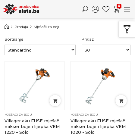
0
Prodaja
Mješači za boju
Sortiranje:
Prikaz:
MJEŠAČI ZA BOJU
MJEŠAČI ZA BOJU
Villager aku FUSE mješač
Villager aku FUSE mješač
mikser boje i lijepka VEM
mikser boje i lijepka VEM
1220 – Solo
1020 - Solo