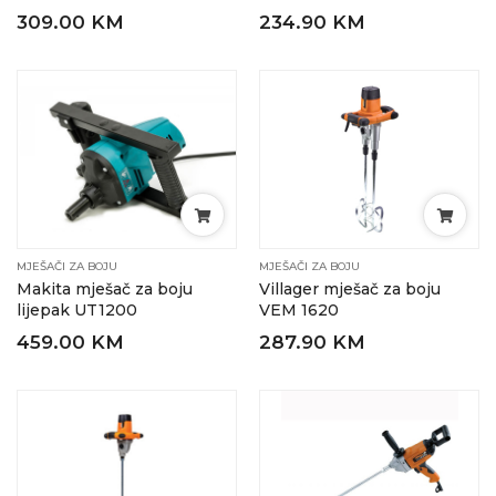
309.00 KM
234.90 KM
MJEŠAČI ZA BOJU
MJEŠAČI ZA BOJU
Makita mješač za boju
Villager mješač za boju
lijepak UT1200
VEM 1620
459.00 KM
287.90 KM