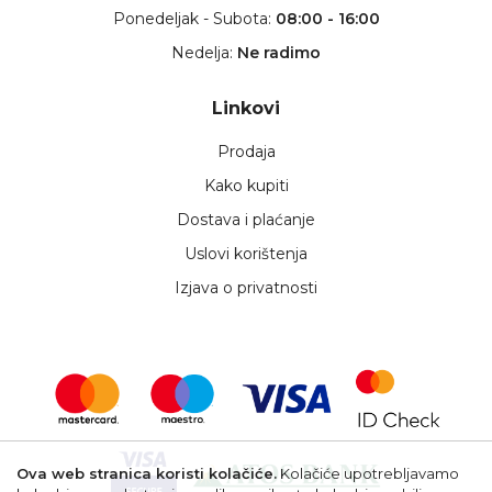
Ponedeljak - Subota:
08:00 - 16:00
Nedelja:
Ne radimo
Linkovi
Prodaja
Kako kupiti
Dostava i plaćanje
Uslovi korištenja
Izjava o privatnosti
Ova web stranica koristi kolačiće.
Kolačiće upotrebljavamo