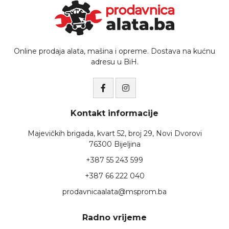
Online prodaja alata, mašina i opreme. Dostava na kućnu
adresu u BiH.
Kontakt informacije
Majevičkih brigada, kvart 52, broj 29, Novi Dvorovi
76300 Bijeljina
+387 55 243 599
+387 66 222 040
prodavnicaalata@msprom.ba
Radno vrijeme