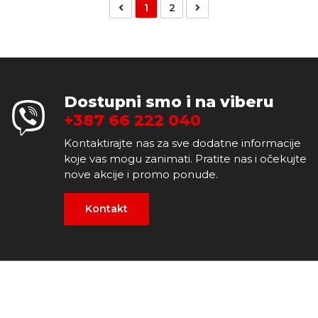
1
2
Dostupni smo i na viberu
+387 66 222 040
Kontaktirajte nas za sve dodatne informacije
koje vas mogu zanimati. Pratite nas i očekujte
nove akcije i promo ponude.
Kontakt