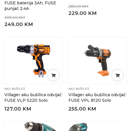
FUSE baterija 3Ah, FUSE
285.00 KM
punjač 2.4A
229.00 KM
309.00 KM
249.00 KM
AKU BUŠILICE
AKU BUŠILICE
Villager aku bušilica odvijač
Villager aku bušilica odvijač
FUSE VLP 5220 Solo
FUSE VPL 8120 Solo
127.00 KM
255.00 KM