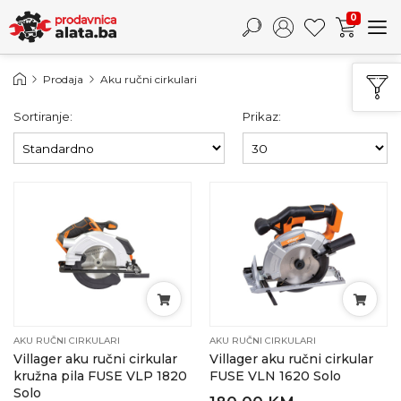
0
Prodaja
Aku ručni cirkulari
Sortiranje:
Prikaz:
AKU RUČNI CIRKULARI
AKU RUČNI CIRKULARI
Villager aku ručni cirkular
Villager aku ručni cirkular
kružna pila FUSE VLP 1820
FUSE VLN 1620 Solo
Solo