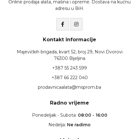
Online prodaja alata, mašina i opreme. Dostava na kućnu
adresu u BiH.
Kontakt informacije
Majevičkih brigada, kvart 52, broj 29, Novi Dvorovi
76300 Bijeljina
+387 55 243 599
+387 66 222 040
prodavnicaalata@msprom.ba
Radno vrijeme
Ponedeljak - Subota:
08:00 - 16:00
Nedelja:
Ne radimo