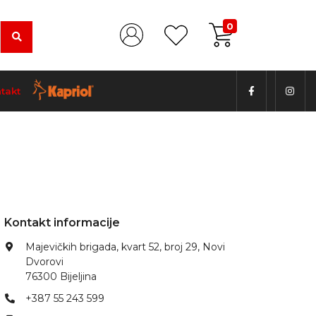
0
takt
Kontakt informacije
Majevičkih brigada, kvart 52, broj 29, Novi
Dvorovi
76300 Bijeljina
+387 55 243 599