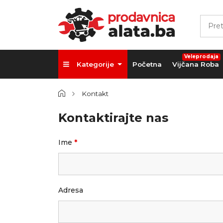
Veleprodaja
Kategorije
Početna
Vijčana Roba
Kontakt
Kontaktirajte nas
Ime
*
Adresa