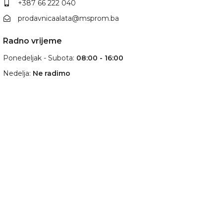
+387 66 222 040
prodavnicaalata@msprom.ba
Radno vrijeme
Ponedeljak - Subota:
08:00 - 16:00
Nedelja:
Ne radimo