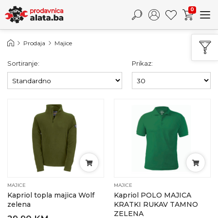
0
Prodaja
Majice
Sortiranje:
Prikaz:
MAJICE
MAJICE
Kapriol topla majica Wolf
Kapriol POLO MAJICA
zelena
KRATKI RUKAV TAMNO
ZELENA