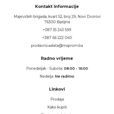
Kontakt informacije
Majevičkih brigada, kvart 52, broj 29, Novi Dvorovi
76300 Bijeljina
+387 55 243 599
+387 66 222 040
prodavnicaalata@msprom.ba
Radno vrijeme
Ponedeljak - Subota:
08:00 - 16:00
Nedelja:
Ne radimo
Linkovi
Prodaja
Kako kupiti