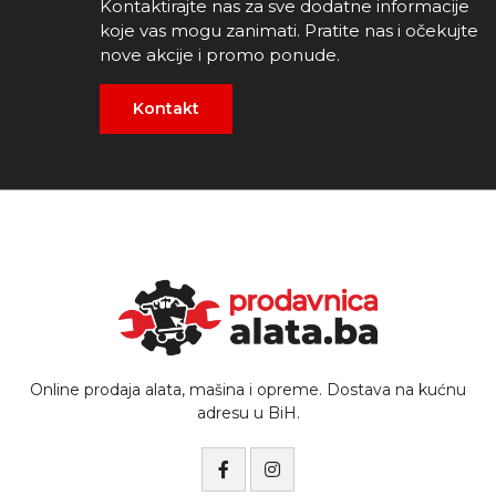
Kontaktirajte nas za sve dodatne informacije
koje vas mogu zanimati. Pratite nas i očekujte
nove akcije i promo ponude.
Kontakt
Online prodaja alata, mašina i opreme. Dostava na kućnu
adresu u BiH.