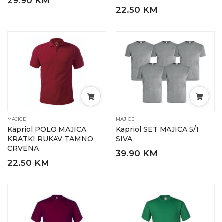
29.90 KM
22.50 KM
MAJICE
MAJICE
Kapriol POLO MAJICA
Kapriol SET MAJICA 5/1
KRATKI RUKAV TAMNO
SIVA
CRVENA
39.90 KM
22.50 KM