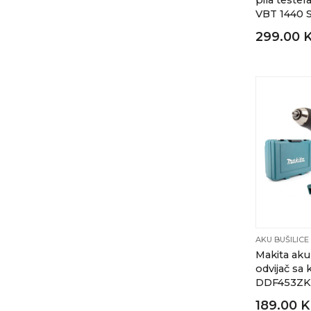
pila teste
VBT 1440 
299.00 
AKU BUŠILICE
Makita aku 
odvijač sa
DDF453ZK
189.00 