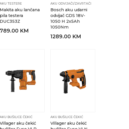
AKU TESTERE
AKU ODVIJAČI/ZAVRTAČI
Makita aku lančana
Bosch aku udarni
pila testera
odvijač GDS 18V-
DUC353Z
1050 H 2x5Ah
1050Nm
789.00 KM
1289.00 KM
AKU BUŠILICE ČEKIĆ
AKU BUŠILICE ČEKIĆ
Villager aku čekić
Villager aku čekić