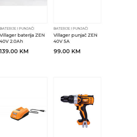
BATERIJE I PUNJAČI
BATERIJE I PUNJAČI
Villager baterija ZEN
Villager punjač ZEN
40V 2.0Ah
40V 5A
139.00 KM
99.00 KM