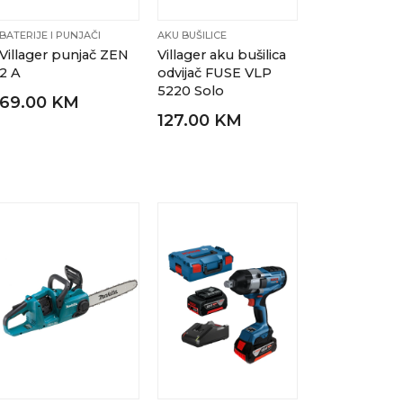
BATERIJE I PUNJAČI
AKU BUŠILICE
Villager punjač ZEN
Villager aku bušilica
2 A
odvijač FUSE VLP
5220 Solo
69.00 KM
127.00 KM