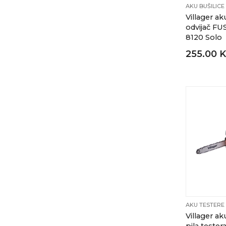
AKU BUŠILICE
Villager ak
odvijač FU
8120 Solo
255.00 
AKU TESTERE
Villager ak