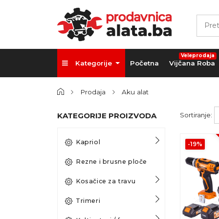
Veleprodaja
Kategorije
Početna
Vijčana Roba
Prodaja
Aku alat
KATEGORIJE PROIZVODA
Sortiranje:
Kapriol
-19%
Rezne i brusne ploče
Kosačice za travu
Trimeri