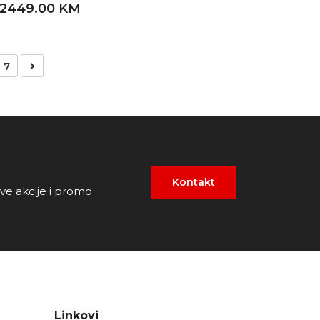
2449.00 KM
7
Kontakt
ove akcije i promo
Linkovi