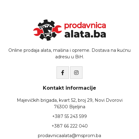
Online prodaja alata, mašina i opreme. Dostava na kućnu
adresu u BiH.
Kontakt informacije
Majevičkih brigada, kvart 52, broj 29, Novi Dvorovi
76300 Bijeljina
+387 55 243 599
+387 66 222 040
prodavnicaalata@msprom.ba