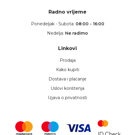
Radno vrijeme
Ponedeljak - Subota:
08:00 - 16:00
Nedelja:
Ne radimo
Linkovi
Prodaja
Kako kupiti
Dostava i plaćanje
Uslovi korištenja
Izjava o privatnosti