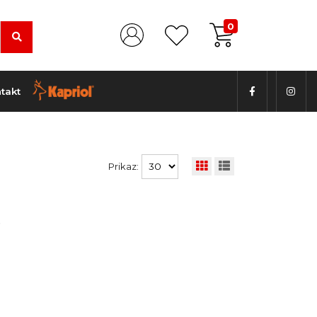
0
takt
Prikaz:
.