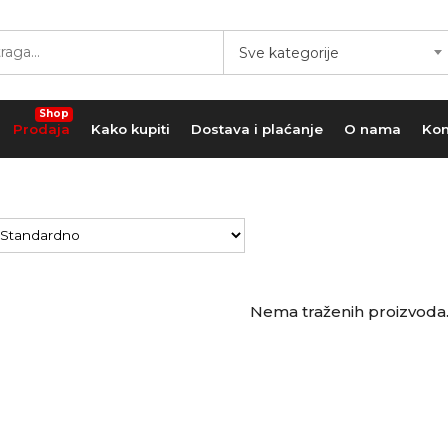
Sve kategorije
Shop
Prodaja
Kako kupiti
Dostava i plaćanje
O nama
Kon
Nema traženih proizvoda