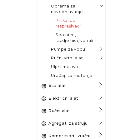
Oprema za
navodnjavanje
Prskalice i
rasprašivači
Spojnice,
razdjelnici, ventili
Pumpe za vodu
Ručni vrtni alat
Ulje i maziva
Uređaji za metenje
Aku alat
Električni alat
Ručni alat
Agregati za struju
Kompresori i zračni