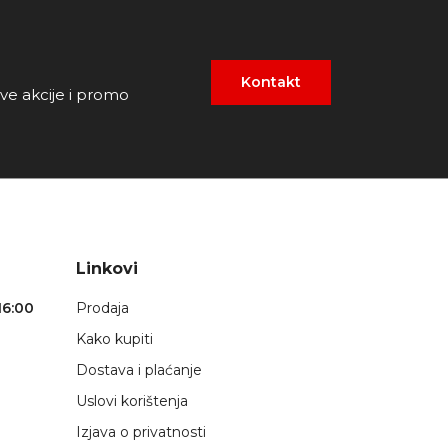
Kontakt
ove akcije i promo
Linkovi
16:00
Prodaja
Kako kupiti
Dostava i plaćanje
Uslovi korištenja
Izjava o privatnosti