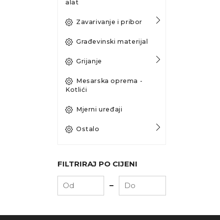
alat
Zavarivanje i pribor
Građevinski materijal
Grijanje
Mesarska oprema -
Kotlići
Mjerni uređaji
Ostalo
FILTRIRAJ PO CIJENI
-