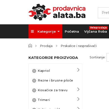
Veleprodaja
Kategorije
Početna
Vijčana Roba
Prodaja
Prskalice i rasprašivači
KATEGORIJE PROIZVODA
Sortiranje:
Kapriol
Rezne i brusne ploče
Kosačice za travu
Trimeri