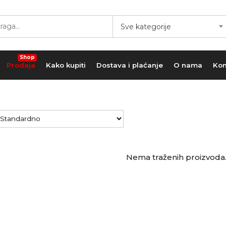
Sve kategorije
Shop
Prodaja
Kako kupiti
Dostava i plaćanje
O nama
Kon
Nema traženih proizvoda