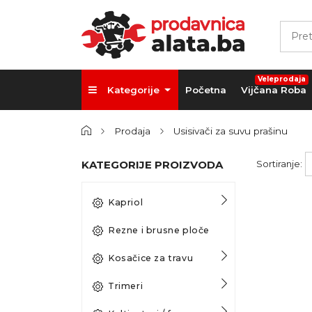
Veleprodaja
Kategorije
Početna
Vijčana Roba
Prodaja
Usisivači za suvu prašinu
KATEGORIJE PROIZVODA
Sortiranje:
Kapriol
Rezne i brusne ploče
Kosačice za travu
Trimeri