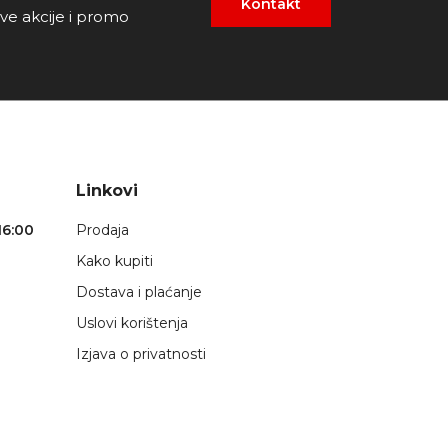
Kontakt
ove akcije i promo
Linkovi
16:00
Prodaja
Kako kupiti
Dostava i plaćanje
Uslovi korištenja
Izjava o privatnosti