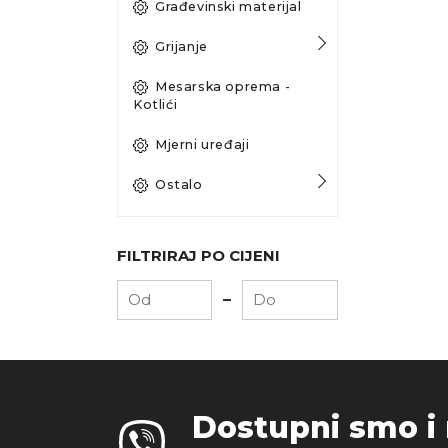
Građevinski materijal
Grijanje
Mesarska oprema -
Kotlići
Mjerni uređaji
Ostalo
FILTRIRAJ PO CIJENI
-
Dostupni smo i