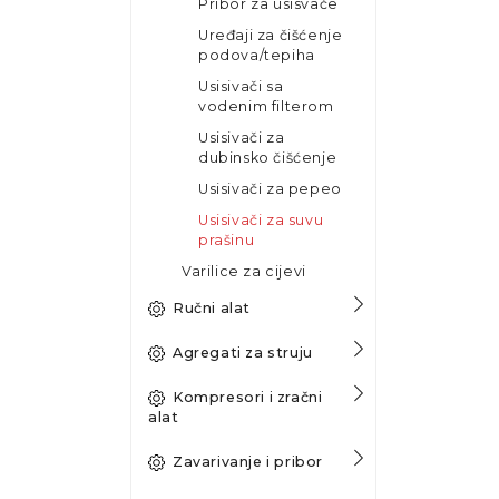
Pribor za usisvače
Uređaji za čišćenje
podova/tepiha
Usisivači sa
vodenim filterom
Usisivači za
dubinsko čišćenje
Usisivači za pepeo
Usisivači za suvu
prašinu
Varilice za cijevi
Ručni alat
Agregati za struju
Kompresori i zračni
alat
Zavarivanje i pribor