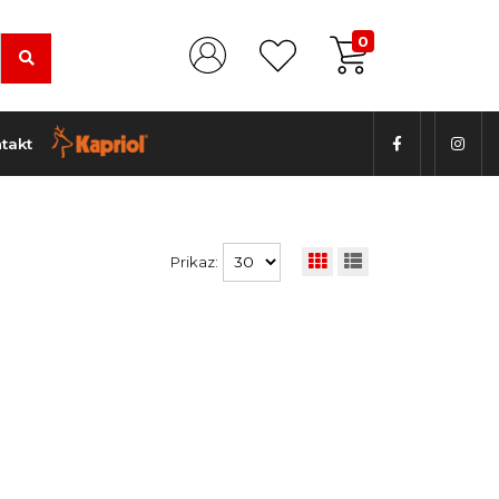
0
takt
Prikaz:
.