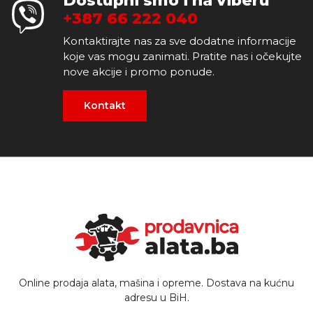
Dostupni smo i na viberu
+387 66 222 040
Kontaktirajte nas za sve dodatne informacije
koje vas mogu zanimati. Pratite nas i očekujte
nove akcije i promo ponude.
Kontakt
Online prodaja alata, mašina i opreme. Dostava na kućnu
adresu u BiH.