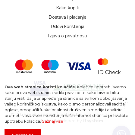
Kako kupiti
Dostava i plaćanje
Uslovi korištenja
Izjava o privatnosti
Ova web stranica koristi kolačiće.
Kolačiće upotrebljavamo
kako bi ova web stranica radila pravilno te kako bismo bili u
stanju vršiti dalja unapređenja stranice sa svrhom poboljšavanja
vašeg korisničkog iskustva, kako bismo personalizovali sadržaj i
oglase, omogućili funkcionalnost društvenih medija i analizirali
© 2026
mail.prodavnicaalata.ba
. Sva prava zadržana.
promet. Nastavkom korištenja naših internet stranica prihvatate
Hosted & developed by
itsystem
upotrebu kolačića.
Saznaj više