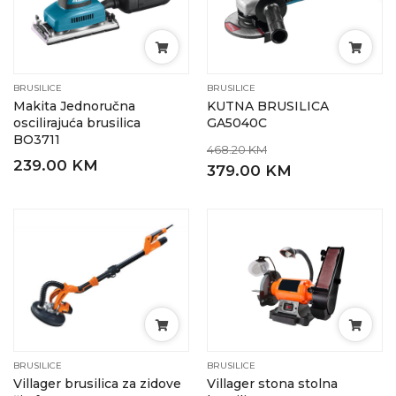
BRUSILICE
BRUSILICE
Makita Jednoručna
KUTNA BRUSILICA
oscilirajuća brusilica
GA5040C
BO3711
468.20 KM
239.00 KM
379.00 KM
BRUSILICE
BRUSILICE
Villager brusilica za zidove
Villager stona stolna