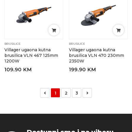
BRUSILICE
BRUSILICE
Villager ugaona kutna
Villager ugaona kutna
brusilica VLN 467 125mm
brusilica VLN 470 230mm
1200W
2350W
109.90 KM
199.90 KM
1
2
3