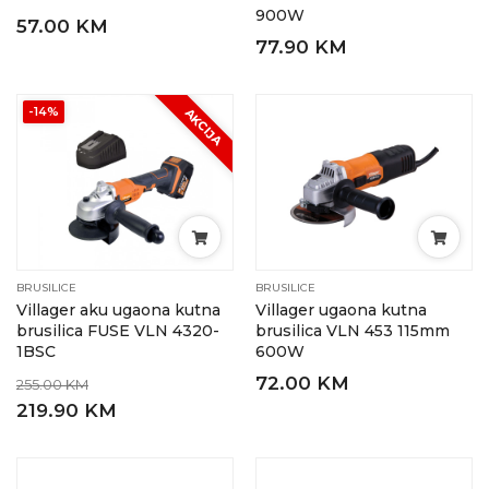
900W
57.00 KM
77.90 KM
-14%
AKCIJA
BRUSILICE
BRUSILICE
Villager aku ugaona kutna
Villager ugaona kutna
brusilica FUSE VLN 4320-
brusilica VLN 453 115mm
1BSC
600W
72.00 KM
255.00 KM
219.90 KM