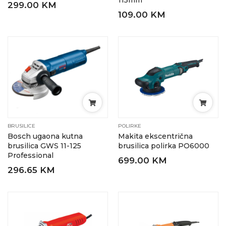
115mm
299.00 KM
109.00 KM
BRUSILICE
POLIRKE
Bosch ugaona kutna
Makita ekscentrična
brusilica GWS 11-125
brusilica polirka PO6000
Professional
699.00 KM
296.65 KM