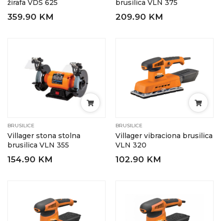
žirafa VDS 625
brusilica VLN 375
359.90 KM
209.90 KM
BRUSILICE
BRUSILICE
Villager stona stolna
Villager vibraciona brusilica
brusilica VLN 355
VLN 320
154.90 KM
102.90 KM