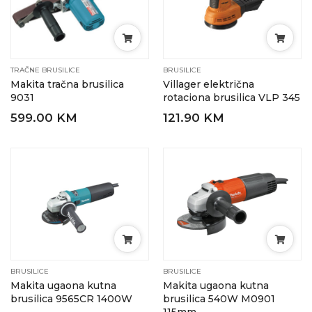
TRAČNE BRUSILICE
BRUSILICE
Makita tračna brusilica
Villager električna
9031
rotaciona brusilica VLP 345
599.00 KM
121.90 KM
BRUSILICE
BRUSILICE
Makita ugaona kutna
Makita ugaona kutna
brusilica 9565CR 1400W
brusilica 540W M0901