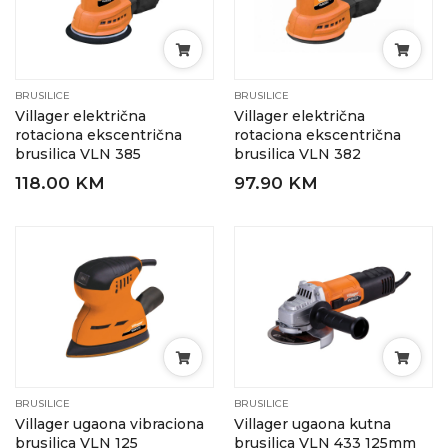
BRUSILICE
BRUSILICE
Villager električna
Villager električna
rotaciona ekscentrična
rotaciona ekscentrična
brusilica VLN 385
brusilica VLN 382
118.00 KM
97.90 KM
BRUSILICE
BRUSILICE
Villager ugaona vibraciona
Villager ugaona kutna
brusilica VLN 125
brusilica VLN 433 125mm