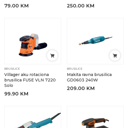
79.00 KM
250.00 KM
BRUSILICE
BRUSILICE
Villager aku rotaciona
Makita ravna brusilica
brusilica FUSE VLN 7220
GD0603 240W
Solo
209.00 KM
99.90 KM