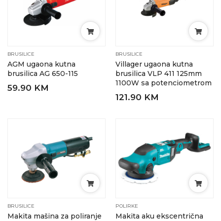
BRUSILICE
BRUSILICE
AGM ugaona kutna
Villager ugaona kutna
brusilica AG 650-115
brusilica VLP 411 125mm
1100W sa potenciometrom
59.90 KM
121.90 KM
BRUSILICE
POLIRKE
Makita mašina za poliranje
Makita aku ekscentrična