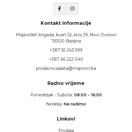
Kontakt informacije
Majevičkih brigada, kvart 52, broj 29, Novi Dvorovi
76300 Bijeljina
+387 55 243 599
+387 66 222 040
prodavnicaalata@msprom.ba
Radno vrijeme
Ponedeljak - Subota:
08:00 - 16:00
Nedelja:
Ne radimo
Linkovi
Prodaja