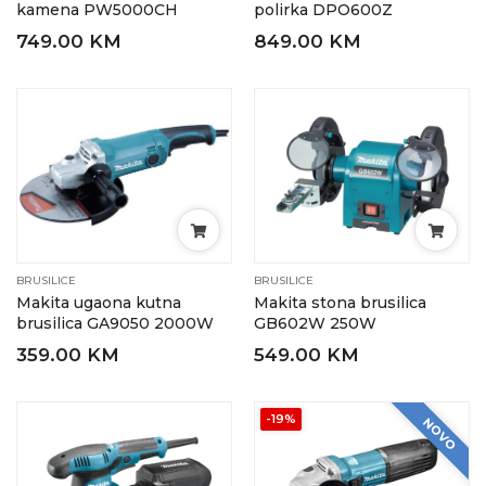
kamena PW5000CH
polirka DPO600Z
749.00 KM
849.00 KM
BRUSILICE
BRUSILICE
Makita ugaona kutna
Makita stona brusilica
brusilica GA9050 2000W
GB602W 250W
359.00 KM
549.00 KM
-19%
NOVO