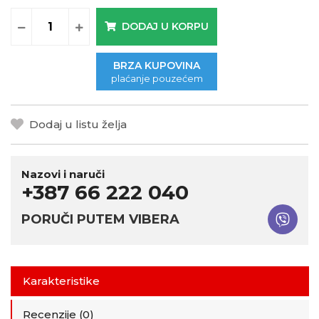
DODAJ U KORPU
BRZA KUPOVINA
plaćanje pouzećem
Dodaj u listu želja
Nazovi i naruči
+387 66 222 040
PORUČI PUTEM VIBERA
Karakteristike
Recenzije (0)