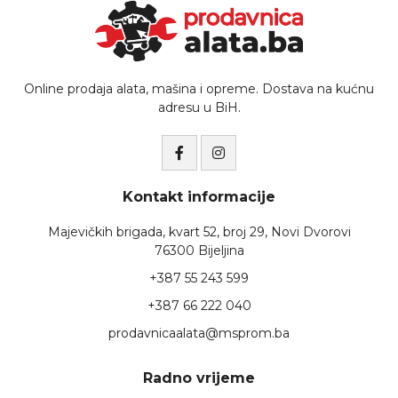
Online prodaja alata, mašina i opreme. Dostava na kućnu
adresu u BiH.
Kontakt informacije
Majevičkih brigada, kvart 52, broj 29, Novi Dvorovi
76300 Bijeljina
+387 55 243 599
+387 66 222 040
prodavnicaalata@msprom.ba
Radno vrijeme