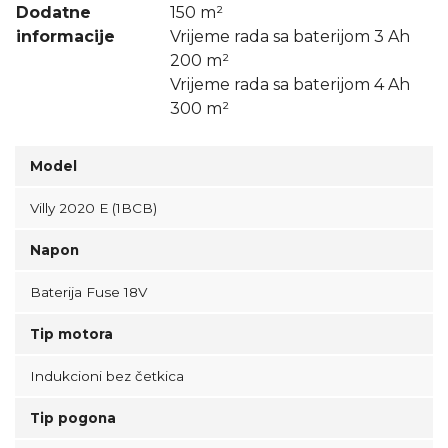
Dodatne
150 m²
informacije
Vrijeme rada sa baterijom 3 Ah
200 m²
Vrijeme rada sa baterijom 4 Ah
300 m²
Model
Villy 2020 E (1BCB)
Napon
Baterija Fuse 18V
Tip motora
Indukcioni bez četkica
Tip pogona