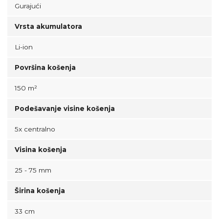
Gurajući
Vrsta akumulatora
Li-ion
Površina košenja
150 m²
Podešavanje visine košenja
5x centralno
Visina košenja
25 - 75 mm
Širina košenja
33 cm