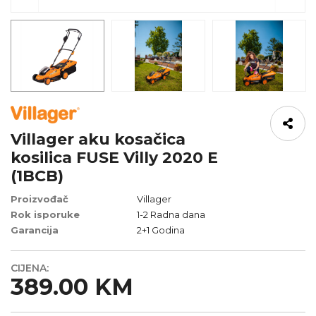
Villager aku kosačica
kosilica FUSE Villy 2020 E
(1BCB)
Proizvođač
Villager
Rok isporuke
1-2 Radna dana
Garancija
2+1 Godina
CIJENA:
389.00 KM