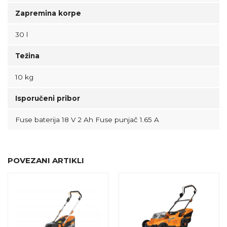
Zapremina korpe
30 l
Težina
10 kg
Isporučeni pribor
Fuse baterija 18 V 2 Ah Fuse punjač 1.65 A
POVEZANI ARTIKLI