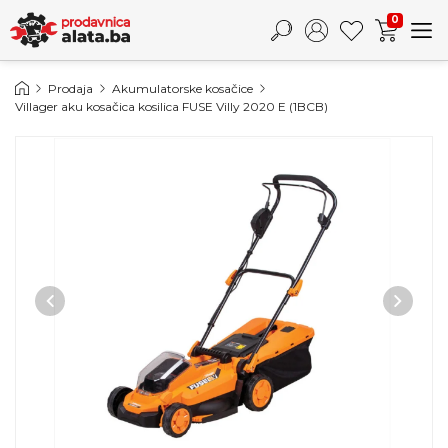
0
Prodaja
Akumulatorske kosačice
Villager aku kosačica kosilica FUSE Villy 2020 E (1BCB)